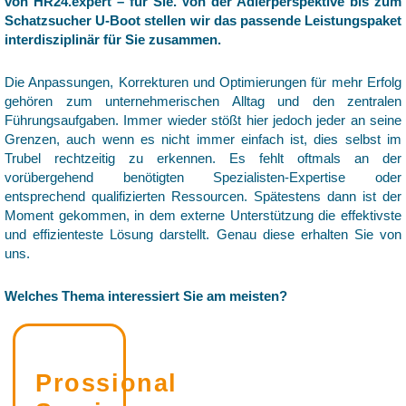
von HR24.expert – für Sie. Von der Adlerperspektive bis zum
Schatzsucher U-Boot stellen wir das passende Leistungspaket
interdisziplinär für Sie zusammen.
Die Anpassungen, Korrekturen und Optimierungen für mehr Erfolg
gehören zum unternehmerischen Alltag und den zentralen
Führungsaufgaben. Immer wieder stößt hier jedoch jeder an seine
Grenzen, auch wenn es nicht immer einfach ist, dies selbst im
Trubel rechtzeitig zu erkennen. Es fehlt oftmals an der
vorübergehend benötigten Spezialisten-Expertise oder
entsprechend qualifizierten Ressourcen. Spätestens dann ist der
Moment gekommen, in dem externe Unterstützung die effektivste
und effizienteste Lösung darstellt. Genau diese erhalten Sie von
uns.
Welches Thema interessiert Sie am meisten?
Prossional