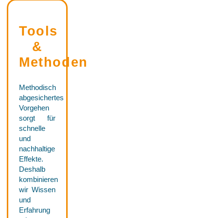
Tools
&
Methoden
Methodisch
abgesichertes
Vorgehen
sorgt für
schnelle
und
nachhaltige
Effekte.
Deshalb
kombinieren
wir Wissen
und
Erfahrung