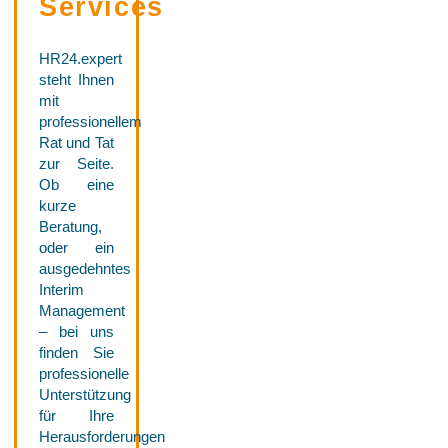
Services
HR24.expert
steht Ihnen
mit
professionellem
Rat und Tat
zur Seite.
Ob eine
kurze
Beratung,
oder ein
ausgedehntes
Interim
Management
– bei uns
finden Sie
professionelle
Unterstützung
für Ihre
Herausforderungen