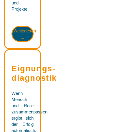
und
Projekte.
Weiterlesen
...
Eignungs­
diagnostik
Wenn
Mensch
und Rolle
zusammenpassen,
ergibt sich
der Erfolg
automatisch.