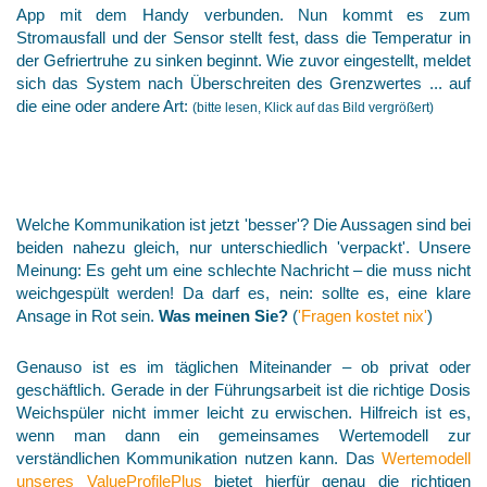
App mit dem Handy verbunden. Nun kommt es zum
Stromausfall und der Sensor stellt fest, dass die Temperatur in
der Gefriertruhe zu sinken beginnt. Wie zuvor eingestellt, meldet
sich das System nach Überschreiten des Grenzwertes ... auf
die eine oder andere Art:
(bitte lesen, Klick auf das Bild vergrößert)
Welche Kommunikation ist jetzt 'besser'? Die Aussagen sind bei
beiden nahezu gleich, nur unterschiedlich 'verpackt'. Unsere
Meinung: Es geht um eine schlechte Nachricht – die muss nicht
weichgespült werden! Da darf es, nein: sollte es, eine klare
Ansage in Rot sein.
Was meinen Sie?
(
'Fragen kostet nix'
)
Genauso ist es im täglichen Miteinander – ob privat oder
geschäftlich. Gerade in der Führungsarbeit ist die richtige Dosis
Weichspüler nicht immer leicht zu erwischen. Hilfreich ist es,
wenn man dann ein gemeinsames Wertemodell zur
verständlichen Kommunikation nutzen kann. Das
Wertemodell
unseres ValueProfilePlus
bietet hierfür genau die richtigen