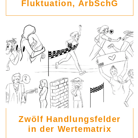
Fluktuation, ArbSchG
Zwölf Handlungsfelder
in der Wertematrix