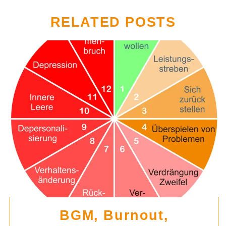
RELATED POSTS
BGM, Burnout,