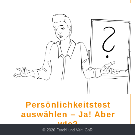
Persönlichkeitstest
auswählen – Ja! Aber
wie?
© 2026 Ferchl und Veitl GbR