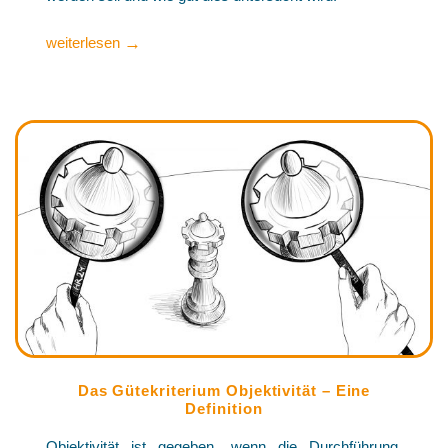
→
weiterlesen
Das Gütekriterium Objektivität – Eine
Definition
Objektivität ist gegeben, wenn die Durchführung,