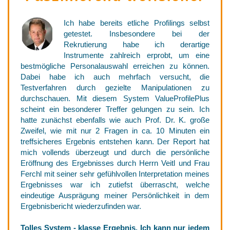
Ich habe bereits etliche Profilings selbst
getestet. Insbesondere bei der
Rekrutierung habe ich derartige
Instrumente zahlreich erprobt, um eine
bestmögliche Personalauswahl erreichen zu können.
Dabei habe ich auch mehrfach versucht, die
Testverfahren durch gezielte Manipulationen zu
durchschauen. Mit diesem System ValueProfilePlus
scheint ein besonderer Treffer gelungen zu sein. Ich
hatte zunächst ebenfalls wie auch Prof. Dr. K. große
Zweifel, wie mit nur 2 Fragen in ca. 10 Minuten ein
treffsicheres Ergebnis entstehen kann. Der Report hat
mich vollends überzeugt und durch die persönliche
Eröffnung des Ergebnisses durch Herrn Veitl und Frau
Ferchl mit seiner sehr gefühlvollen Interpretation meines
Ergebnisses war ich zutiefst überrascht, welche
eindeutige Ausprägung meiner Persönlichkeit in dem
Ergebnisbericht wiederzufinden war.
Tolles System - klasse Ergebnis. Ich kann nur jedem